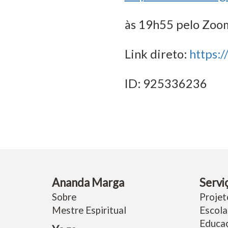
às 19h55 pelo Zoo
Link direto:
https:
ID: 925336236
Ananda Marga
Servi
Sobre
Projet
Mestre Espiritual
Escola
Educa